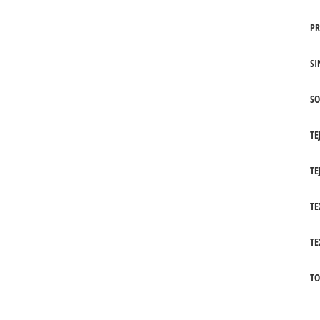
PR
SI
SO
TE
TE
TE
TE
TO