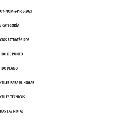
OY-NOM-241-SE-2021
N CATEGORÍA
CIOS ESTRATÉGICOS
JIDO DE PUNTO
JIDO PLANO
XTILES PARA EL HOGAR
XTILES TÉCNICOS
DAS LAS NOTAS