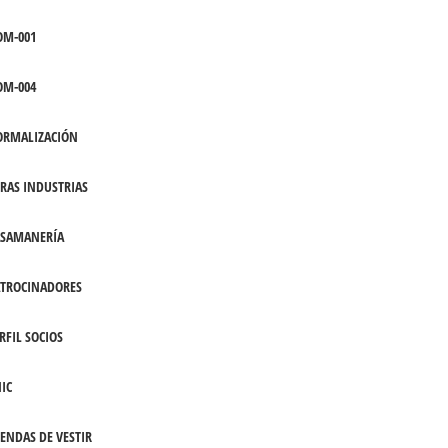
OM-001
OM-004
ORMALIZACIÓN
RAS INDUSTRIAS
ASAMANERÍA
TROCINADORES
RFIL SOCIOS
IC
ENDAS DE VESTIR