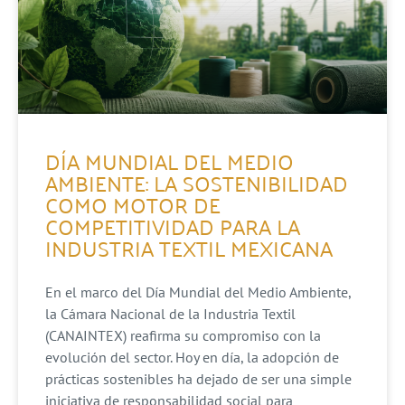
DÍA MUNDIAL DEL MEDIO
AMBIENTE: LA SOSTENIBILIDAD
COMO MOTOR DE
COMPETITIVIDAD PARA LA
INDUSTRIA TEXTIL MEXICANA
En el marco del Día Mundial del Medio Ambiente,
la Cámara Nacional de la Industria Textil
(CANAINTEX) reafirma su compromiso con la
evolución del sector. Hoy en día, la adopción de
prácticas sostenibles ha dejado de ser una simple
iniciativa de responsabilidad social para