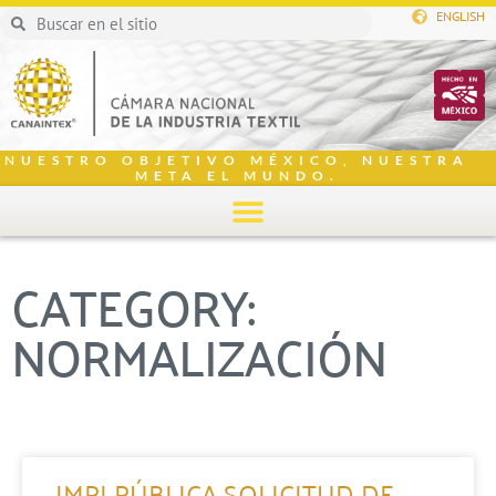
ENGLISH
NUESTRO OBJETIVO MÉXICO, NUESTRA
META EL MUNDO.
CATEGORY:
NORMALIZACIÓN
IMPI PÚBLICA SOLICITUD DE