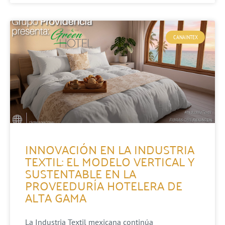
CANAINTEX
INNOVACIÓN EN LA INDUSTRIA
TEXTIL: EL MODELO VERTICAL Y
SUSTENTABLE EN LA
PROVEEDURÍA HOTELERA DE
ALTA GAMA
La Industria Textil mexicana continúa