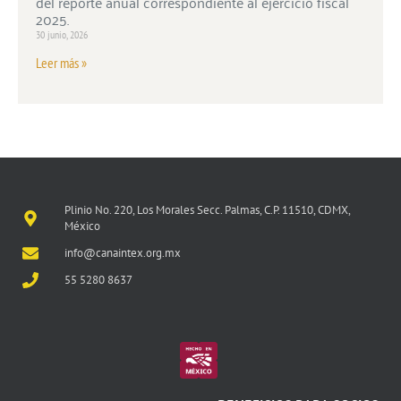
del reporte anual correspondiente al ejercicio fiscal
2025.
30 junio, 2026
Leer más »
Plinio No. 220, Los Morales Secc. Palmas, C.P. 11510, CDMX,
México
info@canaintex.org.mx
55 5280 8637