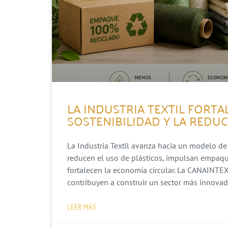
LA INDUSTRIA TEXTIL FORT
SOSTENIBILIDAD Y LA REDU
La Industria Textil avanza hacia un modelo de
reducen el uso de plásticos, impulsan empaque
fortalecen la economía circular. La CANAINTEX
contribuyen a construir un sector más innova
LEER MÁS