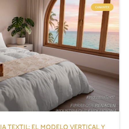
CANAINTEX
A TEXTIL: EL MODELO VERTICAL Y