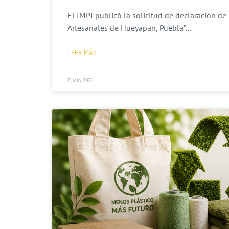
El IMPI publicó la solicitud de declaración de 
Artesanales de Hueyapan, Puebla”…
LEER MÁS
7 julio, 2026