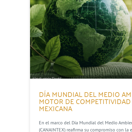
DÍA MUNDIAL DEL MEDIO AM
MOTOR DE COMPETITIVIDAD 
MEXICANA
En el marco del Día Mundial del Medio Ambient
(CANAINTEX) reafirma su compromiso con la evo