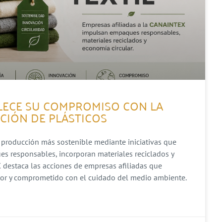
ALECE SU COMPROMISO CON LA
CCIÓN DE PLÁSTICOS
 producción más sostenible mediante iniciativas que
s responsables, incorporan materiales reciclados y
 destaca las acciones de empresas afiliadas que
dor y comprometido con el cuidado del medio ambiente.