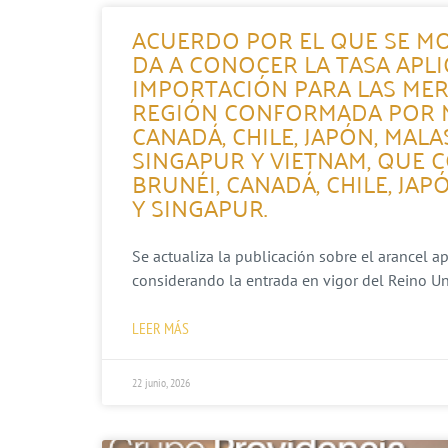
ACUERDO POR EL QUE SE MO
DA A CONOCER LA TASA APL
IMPORTACIÓN PARA LAS MER
REGIÓN CONFORMADA POR MÉ
CANADÁ, CHILE, JAPÓN, MALA
SINGAPUR Y VIETNAM, QUE 
BRUNÉI, CANADÁ, CHILE, JAP
Y SINGAPUR.
Se actualiza la publicación sobre el arancel a
considerando la entrada en vigor del Reino Un
LEER MÁS
22 junio, 2026