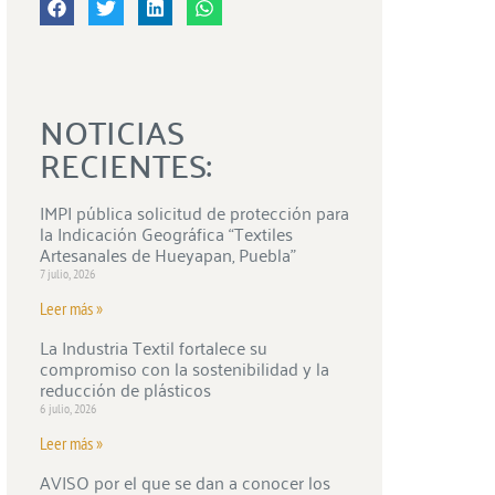
NOTICIAS
RECIENTES:
IMPI pública solicitud de protección para
la Indicación Geográfica “Textiles
Artesanales de Hueyapan, Puebla”
7 julio, 2026
Leer más »
La Industria Textil fortalece su
compromiso con la sostenibilidad y la
reducción de plásticos
6 julio, 2026
Leer más »
AVISO por el que se dan a conocer los