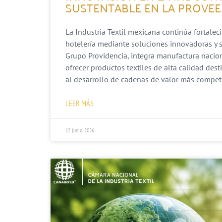
SUSTENTABLE EN LA PROVEE
La Industria Textil mexicana continúa fortalec
hotelería mediante soluciones innovadoras y s
Grupo Providencia, integra manufactura nacion
ofrecer productos textiles de alta calidad dest
al desarrollo de cadenas de valor más competit
LEER MÁS
12 junio, 2026