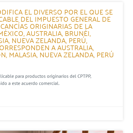
DIFICA EL DIVERSO POR EL QUE SE
ICABLE DEL IMPUESTO GENERAL DE
CANCÍAS ORIGINARIAS DE LA
XICO, AUSTRALIA, BRUNÉI,
SIA, NUEVA ZELANDA, PERÚ,
CORRESPONDEN A AUSTRALIA,
ÓN, MALASIA, NUEVA ZELANDA, PERÚ
plicable para productos originarios del CPTPP,
ido a este acuerdo comercial.