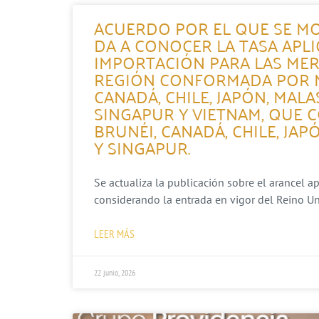
ACUERDO POR EL QUE SE MO
DA A CONOCER LA TASA APL
IMPORTACIÓN PARA LAS MER
REGIÓN CONFORMADA POR MÉ
CANADÁ, CHILE, JAPÓN, MALA
SINGAPUR Y VIETNAM, QUE 
BRUNÉI, CANADÁ, CHILE, JAP
Y SINGAPUR.
Se actualiza la publicación sobre el arancel a
considerando la entrada en vigor del Reino Un
LEER MÁS
22 junio, 2026