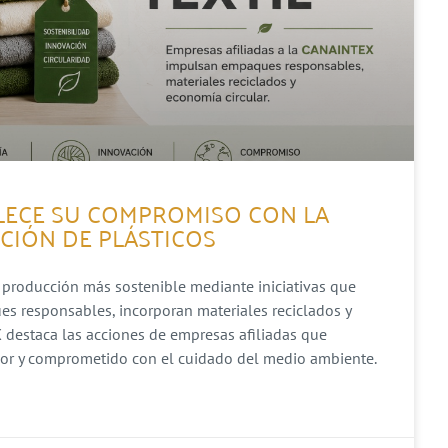
ALECE SU COMPROMISO CON LA
CCIÓN DE PLÁSTICOS
 producción más sostenible mediante iniciativas que
s responsables, incorporan materiales reciclados y
 destaca las acciones de empresas afiliadas que
dor y comprometido con el cuidado del medio ambiente.