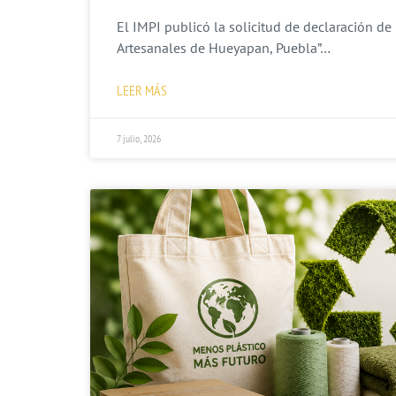
El IMPI publicó la solicitud de declaración de 
Artesanales de Hueyapan, Puebla”…
LEER MÁS
7 julio, 2026