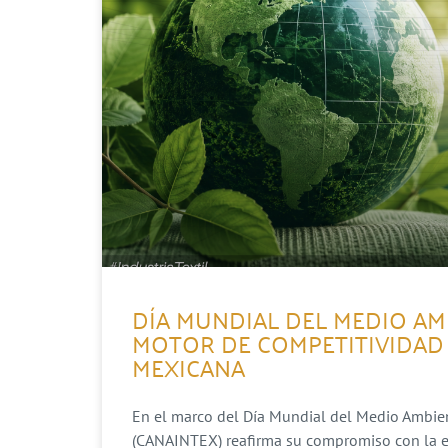
DÍA MUNDIAL DEL MEDIO AM
MOTOR DE COMPETITIVIDAD 
MEXICANA
En el marco del Día Mundial del Medio Ambient
(CANAINTEX) reafirma su compromiso con la evo