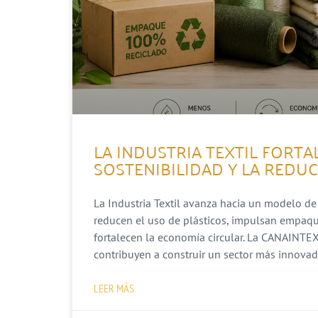
LA INDUSTRIA TEXTIL FORT
SOSTENIBILIDAD Y LA REDU
La Industria Textil avanza hacia un modelo de
reducen el uso de plásticos, impulsan empaque
fortalecen la economía circular. La CANAINTEX
contribuyen a construir un sector más innova
LEER MÁS