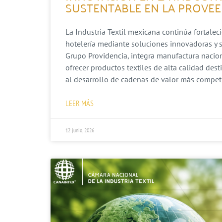
SUSTENTABLE EN LA PROVEE
La Industria Textil mexicana continúa fortalec
hotelería mediante soluciones innovadoras y s
Grupo Providencia, integra manufactura nacion
ofrecer productos textiles de alta calidad dest
al desarrollo de cadenas de valor más competit
LEER MÁS
12 junio, 2026