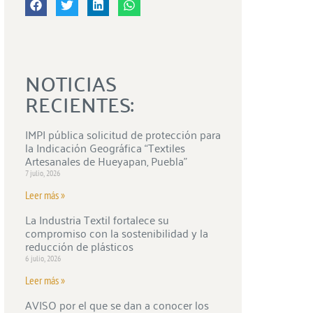
NOTICIAS
RECIENTES:
IMPI pública solicitud de protección para
la Indicación Geográfica “Textiles
Artesanales de Hueyapan, Puebla”
7 julio, 2026
Leer más »
La Industria Textil fortalece su
compromiso con la sostenibilidad y la
reducción de plásticos
6 julio, 2026
Leer más »
AVISO por el que se dan a conocer los