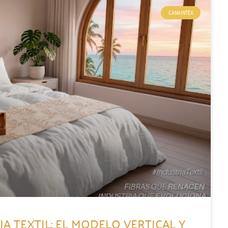
CANAINTEX
A TEXTIL: EL MODELO VERTICAL Y