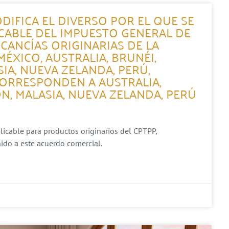
DIFICA EL DIVERSO POR EL QUE SE
ICABLE DEL IMPUESTO GENERAL DE
CANCÍAS ORIGINARIAS DE LA
XICO, AUSTRALIA, BRUNÉI,
SIA, NUEVA ZELANDA, PERÚ,
CORRESPONDEN A AUSTRALIA,
ÓN, MALASIA, NUEVA ZELANDA, PERÚ
plicable para productos originarios del CPTPP,
ido a este acuerdo comercial.