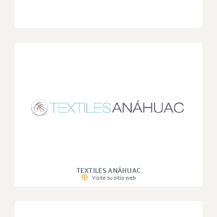
TEXTILES ANÁHUAC
Visite su sitio web