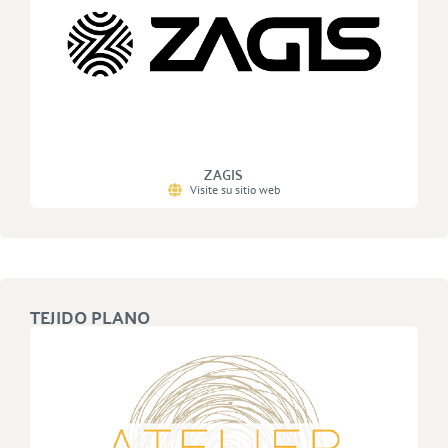
ZAGIS
Visite su sitio web
TEJIDO PLANO