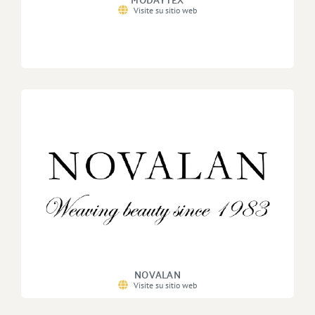
Visite su sitio web
NOVALAN
Visite su sitio web