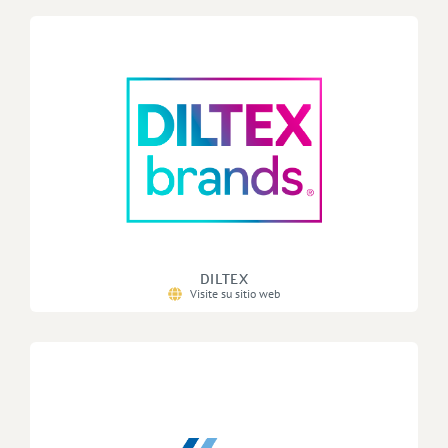
DILTEX
Visite su sitio web