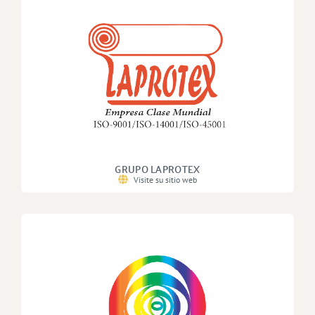
GRUPO LAPROTEX
Visite su sitio web