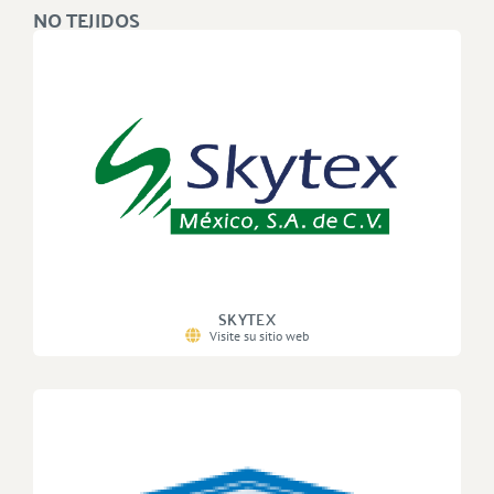
NO TEJIDOS
SKYTEX
Visite su sitio web