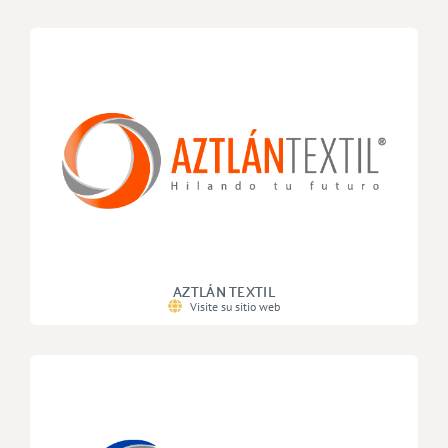
AZTLÁN TEXTIL
Visite su sitio web