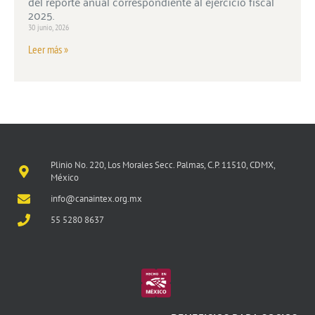
del reporte anual correspondiente al ejercicio fiscal
2025.
30 junio, 2026
Leer más »
Plinio No. 220, Los Morales Secc. Palmas, C.P. 11510, CDMX,
México
info@canaintex.org.mx
55 5280 8637