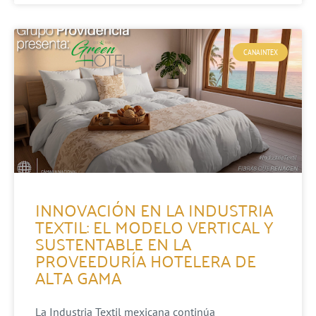
CANAINTEX
INNOVACIÓN EN LA INDUSTRIA
TEXTIL: EL MODELO VERTICAL Y
SUSTENTABLE EN LA
PROVEEDURÍA HOTELERA DE
ALTA GAMA
La Industria Textil mexicana continúa