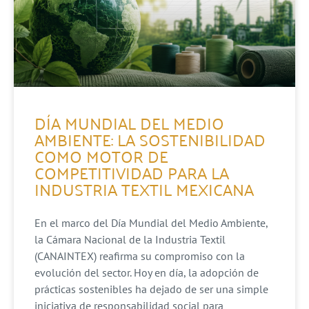
DÍA MUNDIAL DEL MEDIO
AMBIENTE: LA SOSTENIBILIDAD
COMO MOTOR DE
COMPETITIVIDAD PARA LA
INDUSTRIA TEXTIL MEXICANA
En el marco del Día Mundial del Medio Ambiente,
la Cámara Nacional de la Industria Textil
(CANAINTEX) reafirma su compromiso con la
evolución del sector. Hoy en día, la adopción de
prácticas sostenibles ha dejado de ser una simple
iniciativa de responsabilidad social para