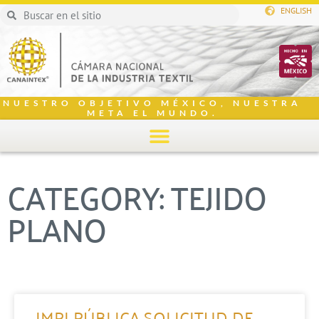
ENGLISH
NUESTRO OBJETIVO MÉXICO, NUESTRA
META EL MUNDO.
CATEGORY: TEJIDO
PLANO
IMPI PÚBLICA SOLICITUD DE