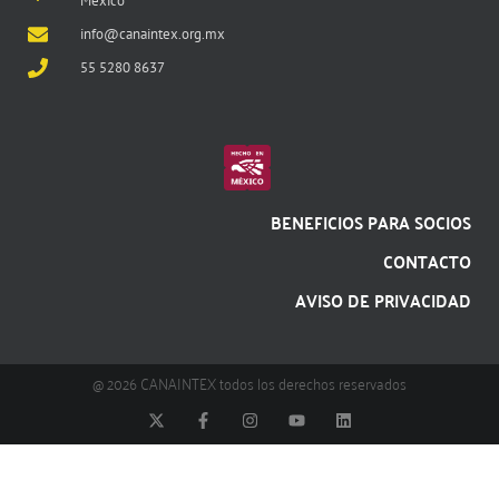
México
info@canaintex.org.mx
55 5280 8637
BENEFICIOS PARA SOCIOS
CONTACTO
AVISO DE PRIVACIDAD
@ 2026 CANAINTEX todos los derechos reservados