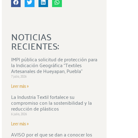
NOTICIAS
RECIENTES:
IMPI pública solicitud de protección para
la Indicación Geográfica “Textiles
Artesanales de Hueyapan, Puebla”
7 julio, 2026
Leer más »
La Industria Textil fortalece su
compromiso con la sostenibilidad y la
reducción de plásticos
6 julio, 2026
Leer más »
AVISO por el que se dan a conocer los