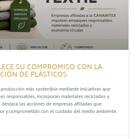
ALECE SU COMPROMISO CON LA
CCIÓN DE PLÁSTICOS
 producción más sostenible mediante iniciativas que
s responsables, incorporan materiales reciclados y
 destaca las acciones de empresas afiliadas que
dor y comprometido con el cuidado del medio ambiente.