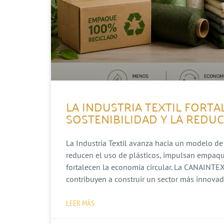
LA INDUSTRIA TEXTIL FORT
SOSTENIBILIDAD Y LA REDU
La Industria Textil avanza hacia un modelo de
reducen el uso de plásticos, impulsan empaque
fortalecen la economía circular. La CANAINTEX
contribuyen a construir un sector más innova
LEER MÁS