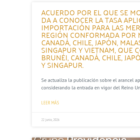
ACUERDO POR EL QUE SE MO
DA A CONOCER LA TASA APL
IMPORTACIÓN PARA LAS MER
REGIÓN CONFORMADA POR MÉ
CANADÁ, CHILE, JAPÓN, MALA
SINGAPUR Y VIETNAM, QUE 
BRUNÉI, CANADÁ, CHILE, JAP
Y SINGAPUR.
Se actualiza la publicación sobre el arancel a
considerando la entrada en vigor del Reino Un
LEER MÁS
22 junio, 2026