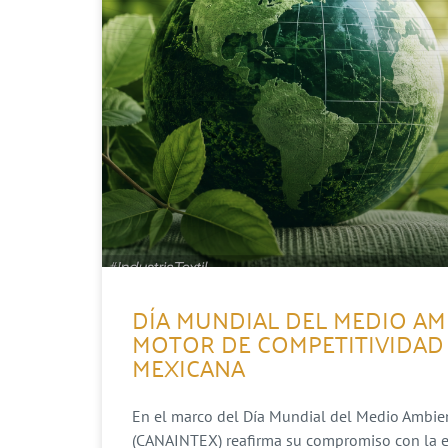
DÍA MUNDIAL DEL MEDIO AM
MOTOR DE COMPETITIVIDAD 
MEXICANA
En el marco del Día Mundial del Medio Ambient
(CANAINTEX) reafirma su compromiso con la evo