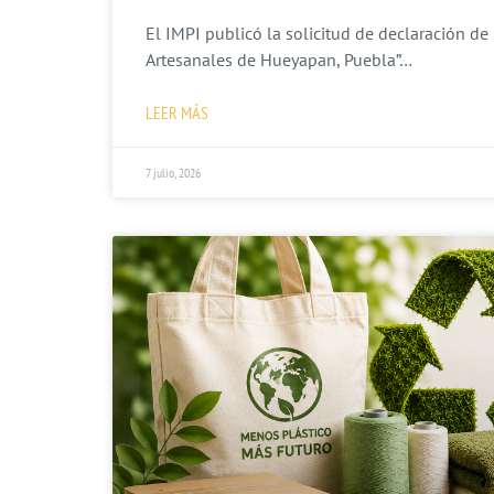
El IMPI publicó la solicitud de declaración de 
Artesanales de Hueyapan, Puebla”…
LEER MÁS
7 julio, 2026