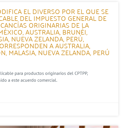
DIFICA EL DIVERSO POR EL QUE SE
ICABLE DEL IMPUESTO GENERAL DE
CANCÍAS ORIGINARIAS DE LA
XICO, AUSTRALIA, BRUNÉI,
SIA, NUEVA ZELANDA, PERÚ,
CORRESPONDEN A AUSTRALIA,
ÓN, MALASIA, NUEVA ZELANDA, PERÚ
plicable para productos originarios del CPTPP,
ido a este acuerdo comercial.