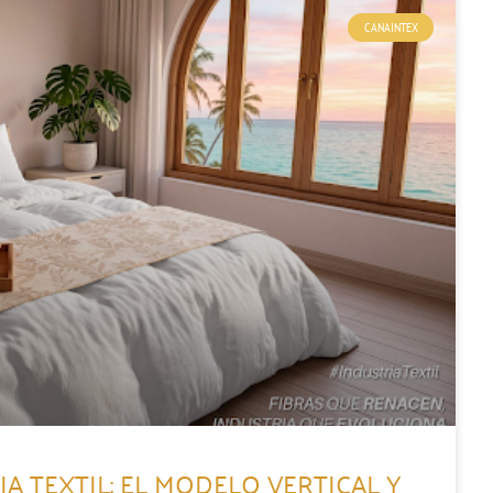
CANAINTEX
A TEXTIL: EL MODELO VERTICAL Y