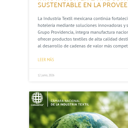
SUSTENTABLE EN LA PROVEE
La Industria Textil mexicana continúa fortalec
hotelería mediante soluciones innovadoras y s
Grupo Providencia, integra manufactura nacion
ofrecer productos textiles de alta calidad dest
al desarrollo de cadenas de valor más competit
LEER MÁS
12 junio, 2026