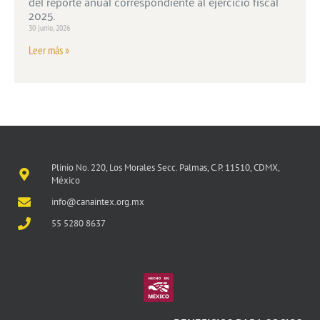
del reporte anual correspondiente al ejercicio fiscal
2025.
30 junio, 2026
Leer más »
Plinio No. 220, Los Morales Secc. Palmas, C.P. 11510, CDMX,
México
info@canaintex.org.mx
55 5280 8637