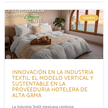
CANAINTEX
INNOVACIÓN EN LA INDUSTRIA
TEXTIL: EL MODELO VERTICAL Y
SUSTENTABLE EN LA
PROVEEDURÍA HOTELERA DE
ALTA GAMA
La Industria Textil mexicana continúa