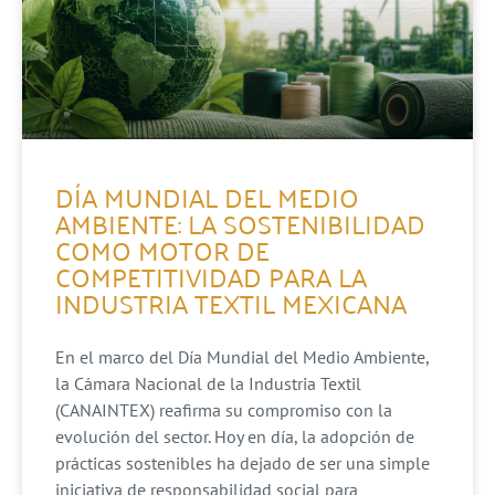
DÍA MUNDIAL DEL MEDIO
AMBIENTE: LA SOSTENIBILIDAD
COMO MOTOR DE
COMPETITIVIDAD PARA LA
INDUSTRIA TEXTIL MEXICANA
En el marco del Día Mundial del Medio Ambiente,
la Cámara Nacional de la Industria Textil
(CANAINTEX) reafirma su compromiso con la
evolución del sector. Hoy en día, la adopción de
prácticas sostenibles ha dejado de ser una simple
iniciativa de responsabilidad social para