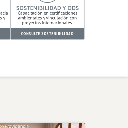
SOSTENIBILIDAD Y ODS
acia
Capacitación en certificaciones
s y
ambientales y vinculación con
proyectos internacionales.
CONSULTE SOSTENIBILIDAD