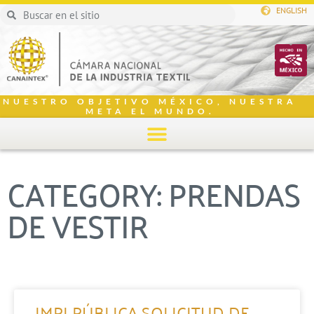
ENGLISH
NUESTRO OBJETIVO MÉXICO, NUESTRA
META EL MUNDO.
CATEGORY: PRENDAS
DE VESTIR
IMPI PÚBLICA SOLICITUD DE