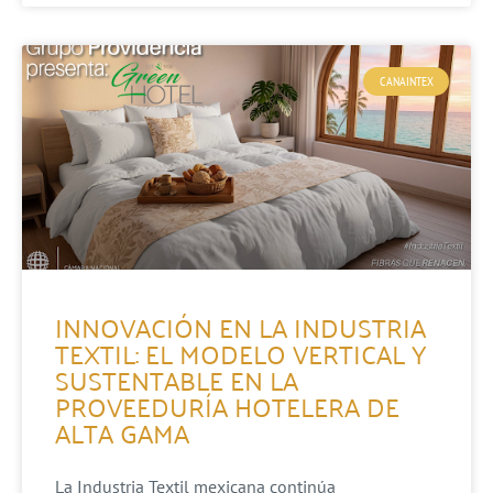
CANAINTEX
INNOVACIÓN EN LA INDUSTRIA
TEXTIL: EL MODELO VERTICAL Y
SUSTENTABLE EN LA
PROVEEDURÍA HOTELERA DE
ALTA GAMA
La Industria Textil mexicana continúa