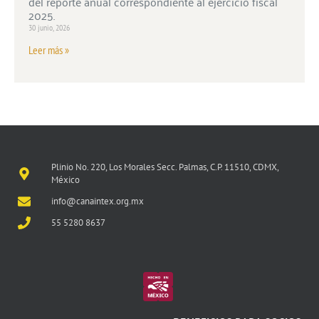
del reporte anual correspondiente al ejercicio fiscal
2025.
30 junio, 2026
Leer más »
Plinio No. 220, Los Morales Secc. Palmas, C.P. 11510, CDMX,
México
info@canaintex.org.mx
55 5280 8637