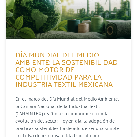
DÍA MUNDIAL DEL MEDIO
AMBIENTE: LA SOSTENIBILIDAD
COMO MOTOR DE
COMPETITIVIDAD PARA LA
INDUSTRIA TEXTIL MEXICANA
En el marco del Día Mundial del Medio Ambiente,
la Cámara Nacional de la Industria Textil
(CANAINTEX) reafirma su compromiso con la
evolución del sector. Hoy en día, la adopción de
prácticas sostenibles ha dejado de ser una simple
iniciativa de responsabilidad social para