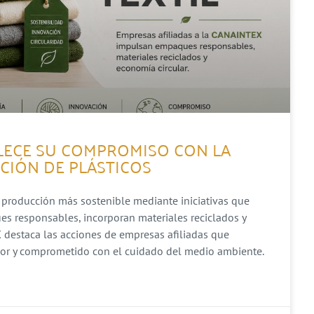
ALECE SU COMPROMISO CON LA
CCIÓN DE PLÁSTICOS
 producción más sostenible mediante iniciativas que
s responsables, incorporan materiales reciclados y
 destaca las acciones de empresas afiliadas que
dor y comprometido con el cuidado del medio ambiente.