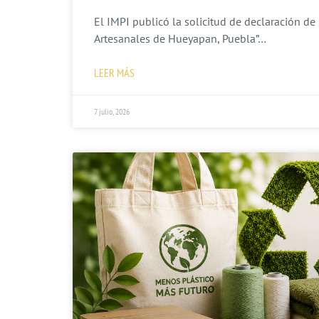
El IMPI publicó la solicitud de declaración de 
Artesanales de Hueyapan, Puebla”…
LEER MÁS
7 julio, 2026