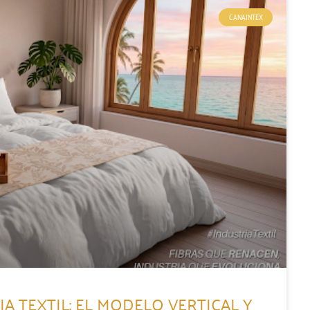
CANAINTEX
A TEXTIL: EL MODELO VERTICAL Y