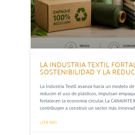
LA INDUSTRIA TEXTIL FORT
SOSTENIBILIDAD Y LA REDU
La Industria Textil avanza hacia un modelo de
reducen el uso de plásticos, impulsan empaque
fortalecen la economía circular. La CANAINTEX
contribuyen a construir un sector más innova
LEER MÁS