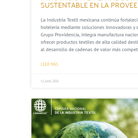
SUSTENTABLE EN LA PROVEE
La Industria Textil mexicana continúa fortalec
hotelería mediante soluciones innovadoras y s
Grupo Providencia, integra manufactura nacion
ofrecer productos textiles de alta calidad dest
al desarrollo de cadenas de valor más competit
LEER MÁS
12 junio, 2026