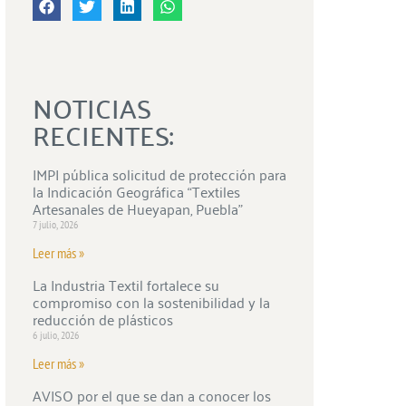
NOTICIAS
RECIENTES:
IMPI pública solicitud de protección para
la Indicación Geográfica “Textiles
Artesanales de Hueyapan, Puebla”
7 julio, 2026
Leer más »
La Industria Textil fortalece su
compromiso con la sostenibilidad y la
reducción de plásticos
6 julio, 2026
Leer más »
AVISO por el que se dan a conocer los