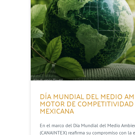
DÍA MUNDIAL DEL MEDIO AM
MOTOR DE COMPETITIVIDAD 
MEXICANA
En el marco del Día Mundial del Medio Ambient
(CANAINTEX) reafirma su compromiso con la evo