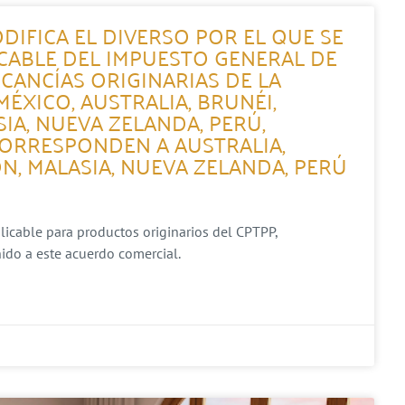
DIFICA EL DIVERSO POR EL QUE SE
ICABLE DEL IMPUESTO GENERAL DE
CANCÍAS ORIGINARIAS DE LA
XICO, AUSTRALIA, BRUNÉI,
SIA, NUEVA ZELANDA, PERÚ,
CORRESPONDEN A AUSTRALIA,
ÓN, MALASIA, NUEVA ZELANDA, PERÚ
plicable para productos originarios del CPTPP,
ido a este acuerdo comercial.