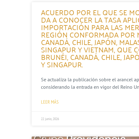
ACUERDO POR EL QUE SE MO
DA A CONOCER LA TASA APL
IMPORTACIÓN PARA LAS MER
REGIÓN CONFORMADA POR MÉ
CANADÁ, CHILE, JAPÓN, MALA
SINGAPUR Y VIETNAM, QUE 
BRUNÉI, CANADÁ, CHILE, JAP
Y SINGAPUR.
Se actualiza la publicación sobre el arancel a
considerando la entrada en vigor del Reino Un
LEER MÁS
22 junio, 2026