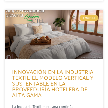
CANAINTEX
INNOVACIÓN EN LA INDUSTRIA
TEXTIL: EL MODELO VERTICAL Y
SUSTENTABLE EN LA
PROVEEDURÍA HOTELERA DE
ALTA GAMA
La Industria Textil mexicana continúa