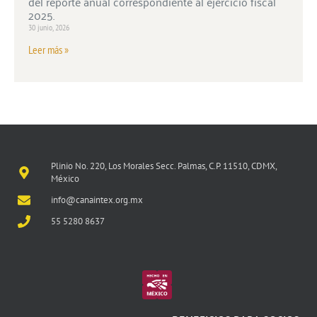
del reporte anual correspondiente al ejercicio fiscal
2025.
30 junio, 2026
Leer más »
Plinio No. 220, Los Morales Secc. Palmas, C.P. 11510, CDMX,
México
info@canaintex.org.mx
55 5280 8637