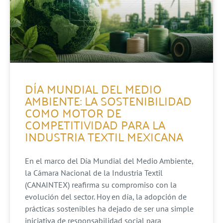
DÍA MUNDIAL DEL MEDIO
AMBIENTE: LA SOSTENIBILIDAD
COMO MOTOR DE
COMPETITIVIDAD PARA LA
INDUSTRIA TEXTIL MEXICANA
En el marco del Día Mundial del Medio Ambiente,
la Cámara Nacional de la Industria Textil
(CANAINTEX) reafirma su compromiso con la
evolución del sector. Hoy en día, la adopción de
prácticas sostenibles ha dejado de ser una simple
iniciativa de responsabilidad social para