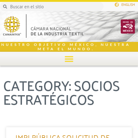
ENGLISH
NUESTRO OBJETIVO MÉXICO, NUESTRA
META EL MUNDO.
CATEGORY: SOCIOS
ESTRATÉGICOS
IMPI PÚBLICA SOLICITUD DE