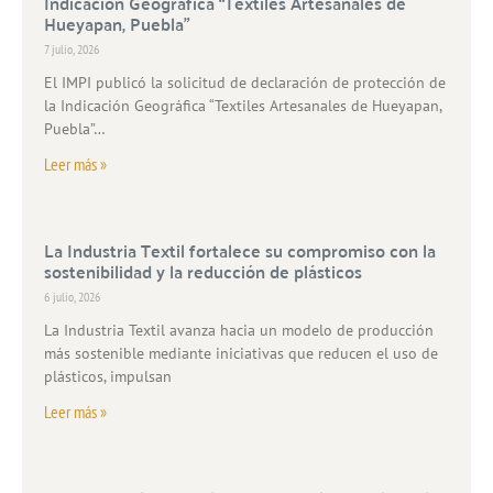
Indicación Geográfica “Textiles Artesanales de
Hueyapan, Puebla”
7 julio, 2026
El IMPI publicó la solicitud de declaración de protección de
la Indicación Geográfica “Textiles Artesanales de Hueyapan,
Puebla”…
Leer más »
La Industria Textil fortalece su compromiso con la
sostenibilidad y la reducción de plásticos
6 julio, 2026
La Industria Textil avanza hacia un modelo de producción
más sostenible mediante iniciativas que reducen el uso de
plásticos, impulsan
Leer más »