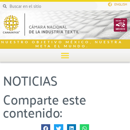
ENGLISH
NUESTRO OBJETIVO MÉXICO, NUESTRA
META EL MUNDO.
NOTICIAS
Comparte este
contenido: