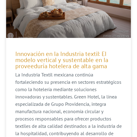
Innovación en la Industria textil: El
modelo vertical y sustentable en la
proveeduría hotelera de alta gama
La Industria Textil mexicana continúa
fortaleciendo su presencia en sectores estratégicos
como la hotelería mediante soluciones
innovadoras y sustentables. Green Hotel, la línea
especializada de Grupo Providencia, integra
manufactura nacional, economía circular y
procesos responsables para ofrecer productos
textiles de alta calidad destinados a la industria de
la hospitalidad, contribuyendo al desarrollo de