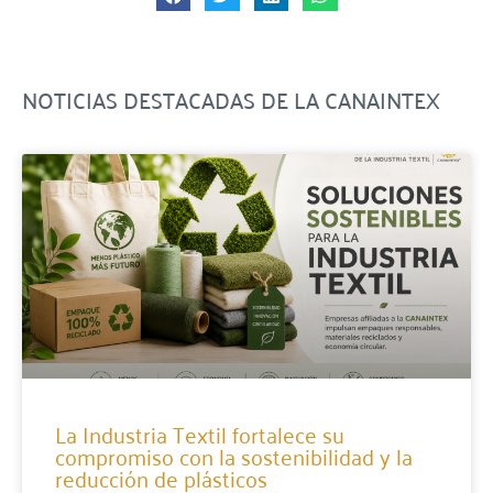
NOTICIAS DESTACADAS DE LA CANAINTEX​
La Industria Textil fortalece su
compromiso con la sostenibilidad y la
reducción de plásticos