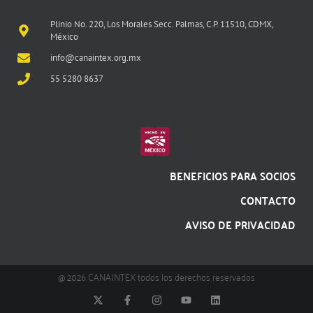
Plinio No. 220, Los Morales Secc. Palmas, C.P. 11510, CDMX,
México
info@canaintex.org.mx
55 5280 8637
BENEFICIOS PARA SOCIOS
CONTACTO
AVISO DE PRIVACIDAD
@ 2026 CANAINTEX todos los derechos reservados