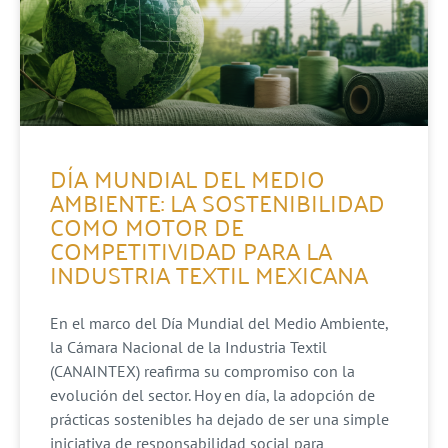
DÍA MUNDIAL DEL MEDIO
AMBIENTE: LA SOSTENIBILIDAD
COMO MOTOR DE
COMPETITIVIDAD PARA LA
INDUSTRIA TEXTIL MEXICANA
En el marco del Día Mundial del Medio Ambiente,
la Cámara Nacional de la Industria Textil
(CANAINTEX) reafirma su compromiso con la
evolución del sector. Hoy en día, la adopción de
prácticas sostenibles ha dejado de ser una simple
iniciativa de responsabilidad social para