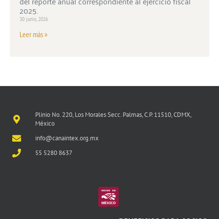
del reporte anual correspondiente al ejercicio fiscal
2025.
30 junio, 2026
Leer más »
Plinio No. 220, Los Morales Secc. Palmas, C.P. 11510, CDMX,
México
info@canaintex.org.mx
55 5280 8637