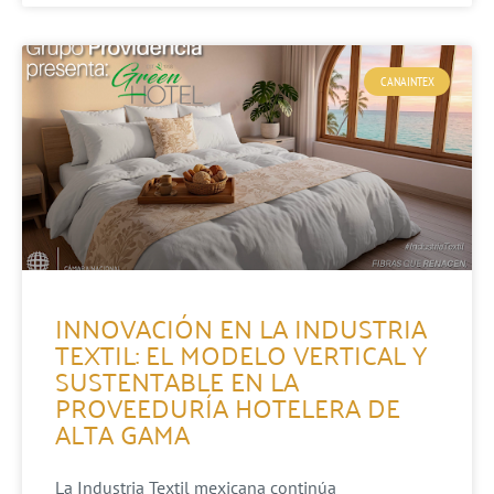
CANAINTEX
INNOVACIÓN EN LA INDUSTRIA
TEXTIL: EL MODELO VERTICAL Y
SUSTENTABLE EN LA
PROVEEDURÍA HOTELERA DE
ALTA GAMA
La Industria Textil mexicana continúa