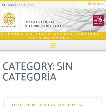
ENGLISH
NUESTRO OBJETIVO MÉXICO, NUESTRA
META EL MUNDO.
CATEGORY: SIN
CATEGORÍA
IMPI PÚBLICA SOLICITUD DE