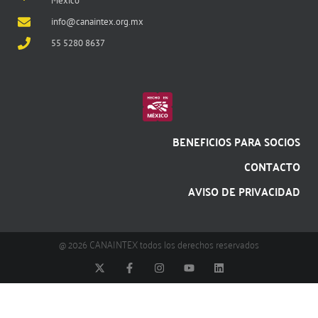
México
info@canaintex.org.mx
55 5280 8637
BENEFICIOS PARA SOCIOS
CONTACTO
AVISO DE PRIVACIDAD
@ 2026 CANAINTEX todos los derechos reservados