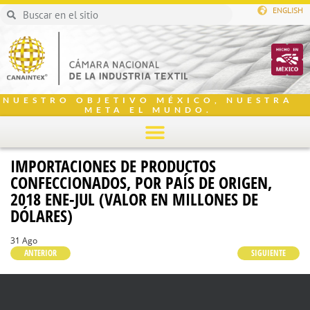
ENGLISH
NUESTRO OBJETIVO MÉXICO, NUESTRA
META EL MUNDO.
IMPORTACIONES DE PRODUCTOS
CONFECCIONADOS, POR PAÍS DE ORIGEN,
2018 ENE-JUL (VALOR EN MILLONES DE
DÓLARES)
31 Ago
ANTERIOR
SIGUIENTE