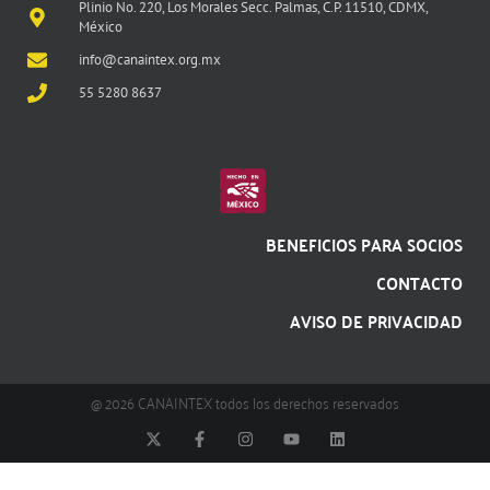
Plinio No. 220, Los Morales Secc. Palmas, C.P. 11510, CDMX,
México
info@canaintex.org.mx
55 5280 8637
BENEFICIOS PARA SOCIOS
CONTACTO
AVISO DE PRIVACIDAD
@ 2026 CANAINTEX todos los derechos reservados