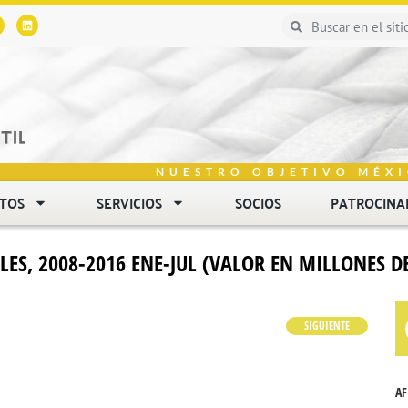
NUESTRO OBJETIVO MÉXI
NTOS
SERVICIOS
SOCIOS
PATROCINA
LES, 2008-2016 ENE-JUL (VALOR EN MILLONES D
SIGUIENTE
AF