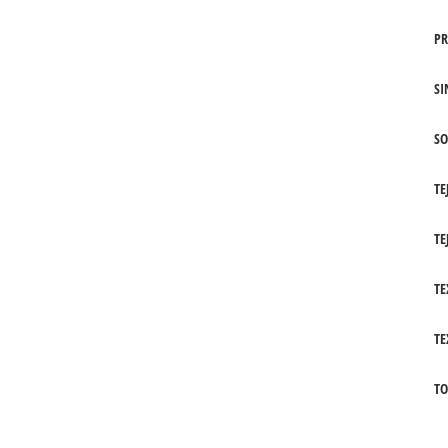
PR
SI
SO
TE
TE
TE
TE
TO