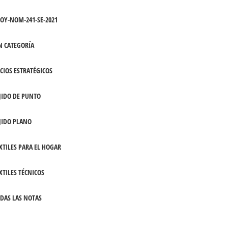
OY-NOM-241-SE-2021
N CATEGORÍA
CIOS ESTRATÉGICOS
JIDO DE PUNTO
JIDO PLANO
XTILES PARA EL HOGAR
XTILES TÉCNICOS
DAS LAS NOTAS