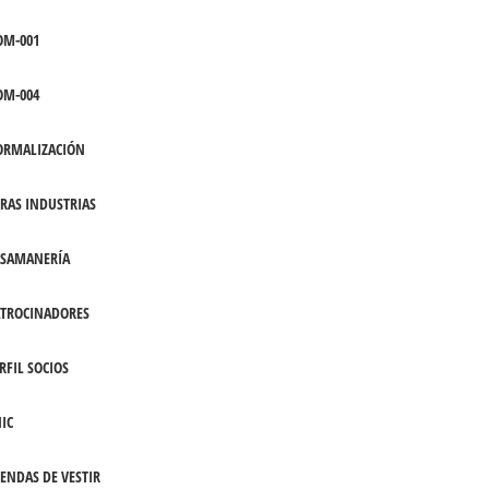
OM-001
OM-004
ORMALIZACIÓN
RAS INDUSTRIAS
ASAMANERÍA
TROCINADORES
RFIL SOCIOS
IC
ENDAS DE VESTIR