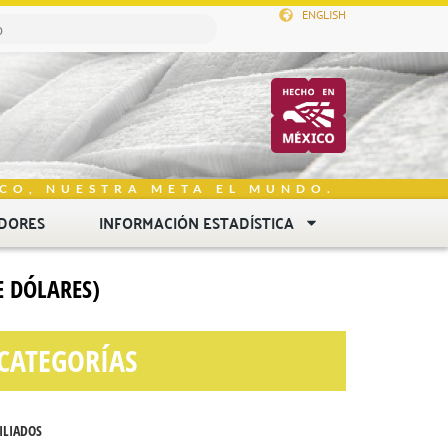
ENGLISH
CO, NUESTRA META EL MUNDO.
DORES
INFORMACIÓN ESTADÍSTICA
E DÓLARES)
CATEGORÍAS
ILIADOS