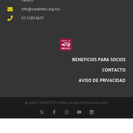
México
info@canaintex.org.mx
55 5280 8637
BENEFICIOS PARA SOCIOS
CONTACTO
AVISO DE PRIVACIDAD
@ 2026 CANAINTEX todos los derechos reservados