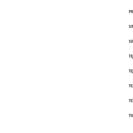
PR
SI
SO
TE
TE
TE
TE
TO