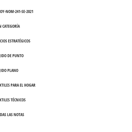
OY-NOM-241-SE-2021
N CATEGORÍA
CIOS ESTRATÉGICOS
JIDO DE PUNTO
JIDO PLANO
XTILES PARA EL HOGAR
XTILES TÉCNICOS
DAS LAS NOTAS