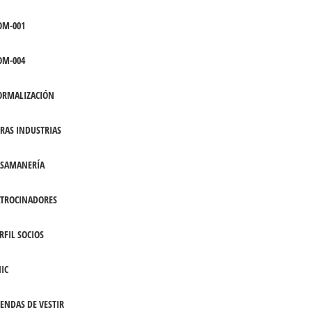
OM-001
OM-004
ORMALIZACIÓN
RAS INDUSTRIAS
ASAMANERÍA
TROCINADORES
RFIL SOCIOS
IC
ENDAS DE VESTIR