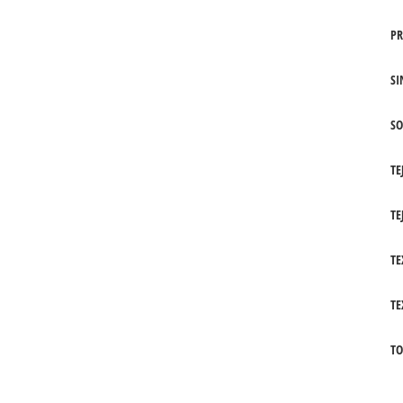
PR
SI
SO
TE
TE
TE
TE
TO