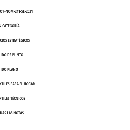
OY-NOM-241-SE-2021
N CATEGORÍA
CIOS ESTRATÉGICOS
JIDO DE PUNTO
JIDO PLANO
XTILES PARA EL HOGAR
XTILES TÉCNICOS
DAS LAS NOTAS