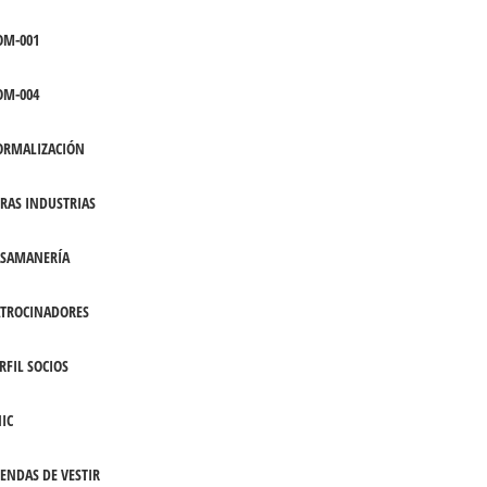
OM-001
OM-004
ORMALIZACIÓN
RAS INDUSTRIAS
ASAMANERÍA
TROCINADORES
RFIL SOCIOS
IC
ENDAS DE VESTIR