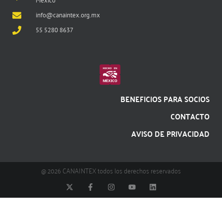
México
info@canaintex.org.mx
55 5280 8637
BENEFICIOS PARA SOCIOS
CONTACTO
AVISO DE PRIVACIDAD
@ 2026 CANAINTEX todos los derechos reservados