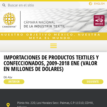
ENGLISH
NUESTRO OBJETIVO MÉXICO, NUESTRA
META EL MUNDO.
IMPORTACIONES DE PRODUCTOS TEXTILES Y
CONFECCIONADOS, 2009-2018 ENE (VALOR
EN MILLONES DE DÓLARES)
06 Abr
ANTERIOR
SIGUIENTE
Plinio No. 220, Los Morales Secc. Palmas, C.P. 11510, CDMX,