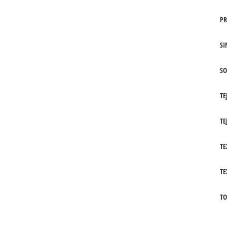
PR
SI
SO
TE
TE
TE
TE
TO