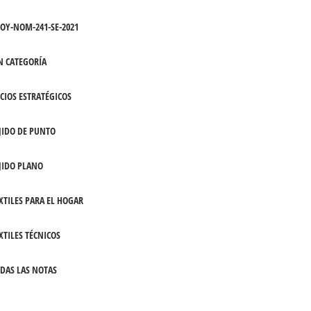
OY-NOM-241-SE-2021
N CATEGORÍA
CIOS ESTRATÉGICOS
JIDO DE PUNTO
JIDO PLANO
XTILES PARA EL HOGAR
XTILES TÉCNICOS
DAS LAS NOTAS