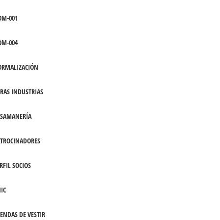
OM-001
OM-004
ORMALIZACIÓN
RAS INDUSTRIAS
ASAMANERÍA
TROCINADORES
RFIL SOCIOS
IC
ENDAS DE VESTIR