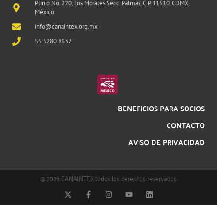
Plinio No. 220, Los Morales Secc. Palmas, C.P. 11510, CDMX,
México
info@canaintex.org.mx
55 5280 8637
BENEFICIOS PARA SOCIOS
CONTACTO
AVISO DE PRIVACIDAD
@ 2026 CANAINTEX todos los derechos reservados