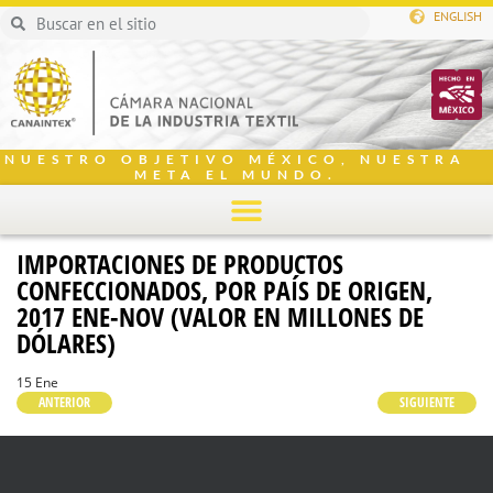
ENGLISH
NUESTRO OBJETIVO MÉXICO, NUESTRA
META EL MUNDO.
IMPORTACIONES DE PRODUCTOS
CONFECCIONADOS, POR PAÍS DE ORIGEN,
2017 ENE-NOV (VALOR EN MILLONES DE
DÓLARES)
15 Ene
ANTERIOR
SIGUIENTE