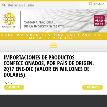
ENGLISH
NUESTRO OBJETIVO MÉXICO, NUESTRA
META EL MUNDO.
IMPORTACIONES DE PRODUCTOS
CONFECCIONADOS, POR PAÍS DE ORIGEN,
2017 ENE-DIC (VALOR EN MILLONES DE
DÓLARES)
05 Abr
ANTERIOR
SIGUIENTE