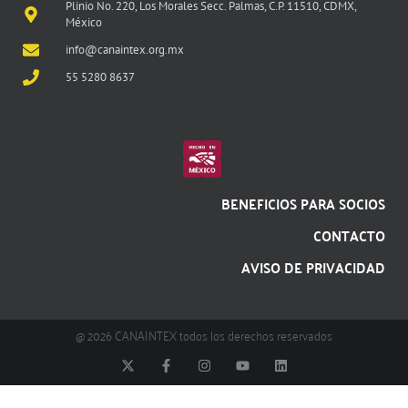
Plinio No. 220, Los Morales Secc. Palmas, C.P. 11510, CDMX,
México
info@canaintex.org.mx
55 5280 8637
BENEFICIOS PARA SOCIOS
CONTACTO
AVISO DE PRIVACIDAD
@ 2026 CANAINTEX todos los derechos reservados