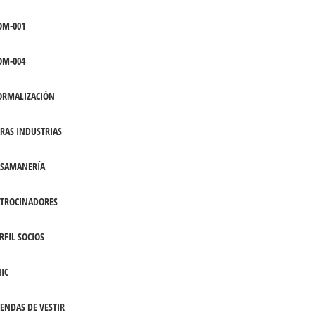
OM-001
OM-004
ORMALIZACIÓN
RAS INDUSTRIAS
ASAMANERÍA
TROCINADORES
RFIL SOCIOS
IC
ENDAS DE VESTIR