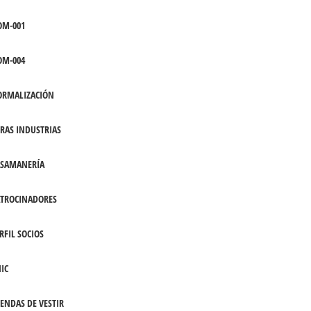
OM-001
OM-004
ORMALIZACIÓN
RAS INDUSTRIAS
ASAMANERÍA
TROCINADORES
RFIL SOCIOS
IC
ENDAS DE VESTIR