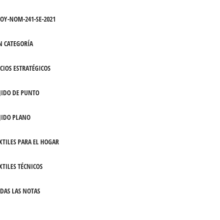
OY-NOM-241-SE-2021
N CATEGORÍA
CIOS ESTRATÉGICOS
JIDO DE PUNTO
JIDO PLANO
XTILES PARA EL HOGAR
XTILES TÉCNICOS
DAS LAS NOTAS