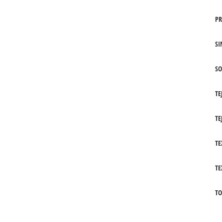
PR
SI
SO
TE
TE
TE
TE
TO