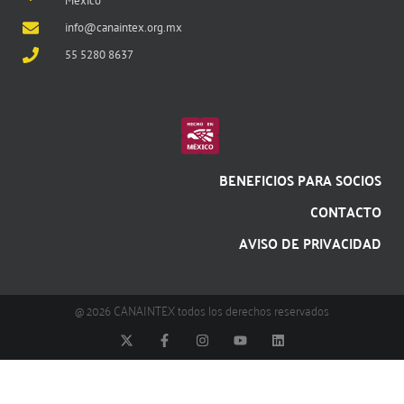
México
info@canaintex.org.mx
55 5280 8637
BENEFICIOS PARA SOCIOS
CONTACTO
AVISO DE PRIVACIDAD
@ 2026 CANAINTEX todos los derechos reservados