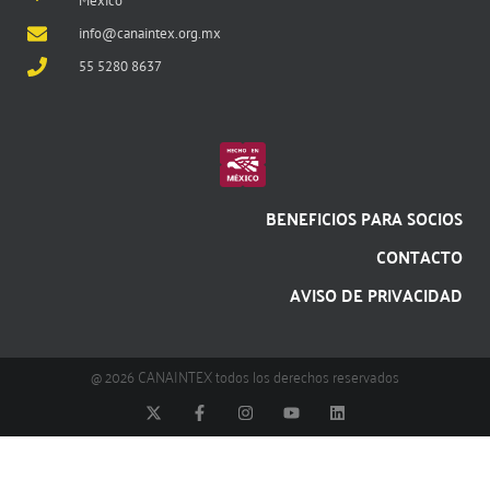
México
info@canaintex.org.mx
55 5280 8637
BENEFICIOS PARA SOCIOS
CONTACTO
AVISO DE PRIVACIDAD
@ 2026 CANAINTEX todos los derechos reservados