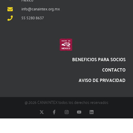
México
info@canaintex.org.mx
55 5280 8637
BENEFICIOS PARA SOCIOS
CONTACTO
AVISO DE PRIVACIDAD
@ 2026 CANAINTEX todos los derechos reservados