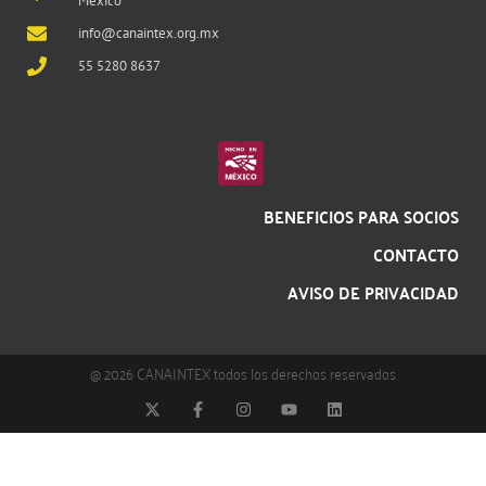
México
info@canaintex.org.mx
55 5280 8637
BENEFICIOS PARA SOCIOS
CONTACTO
AVISO DE PRIVACIDAD
@ 2026 CANAINTEX todos los derechos reservados