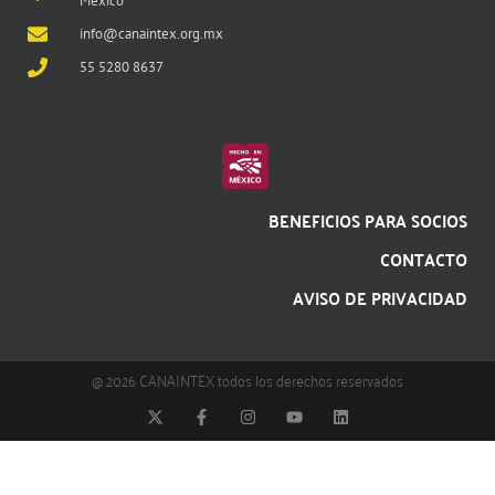
México
info@canaintex.org.mx
55 5280 8637
BENEFICIOS PARA SOCIOS
CONTACTO
AVISO DE PRIVACIDAD
@ 2026 CANAINTEX todos los derechos reservados