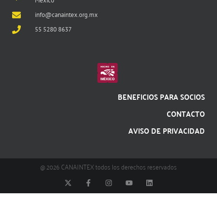
México
info@canaintex.org.mx
55 5280 8637
BENEFICIOS PARA SOCIOS
CONTACTO
AVISO DE PRIVACIDAD
@ 2026 CANAINTEX todos los derechos reservados