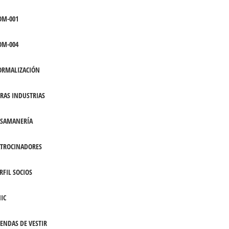
OM-001
OM-004
ORMALIZACIÓN
RAS INDUSTRIAS
ASAMANERÍA
TROCINADORES
RFIL SOCIOS
IC
ENDAS DE VESTIR