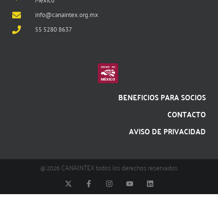
México
info@canaintex.org.mx
55 5280 8637
BENEFICIOS PARA SOCIOS
CONTACTO
AVISO DE PRIVACIDAD
@ 2026 CANAINTEX todos los derechos reservados