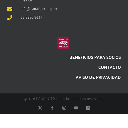
México
info@canaintex.org.mx
55 5280 8637
BENEFICIOS PARA SOCIOS
CONTACTO
AVISO DE PRIVACIDAD
@ 2026 CANAINTEX todos los derechos reservados