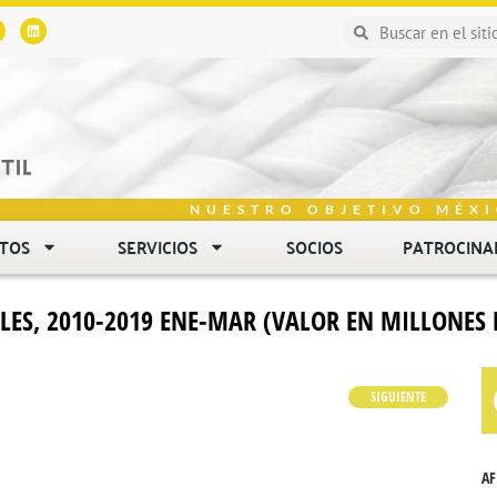
NUESTRO OBJETIVO MÉXI
NTOS
SERVICIOS
SOCIOS
PATROCINA
LES, 2010-2019 ENE-MAR (VALOR EN MILLONES 
SIGUIENTE
AF