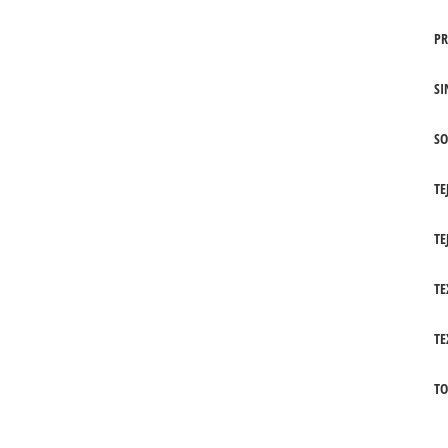
PR
SI
SO
TE
TE
TE
TE
TO