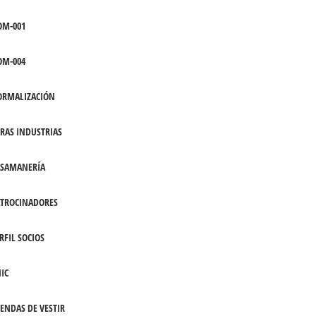
OM-001
OM-004
ORMALIZACIÓN
RAS INDUSTRIAS
ASAMANERÍA
TROCINADORES
RFIL SOCIOS
IC
ENDAS DE VESTIR