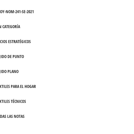
OY-NOM-241-SE-2021
N CATEGORÍA
CIOS ESTRATÉGICOS
JIDO DE PUNTO
JIDO PLANO
XTILES PARA EL HOGAR
XTILES TÉCNICOS
DAS LAS NOTAS