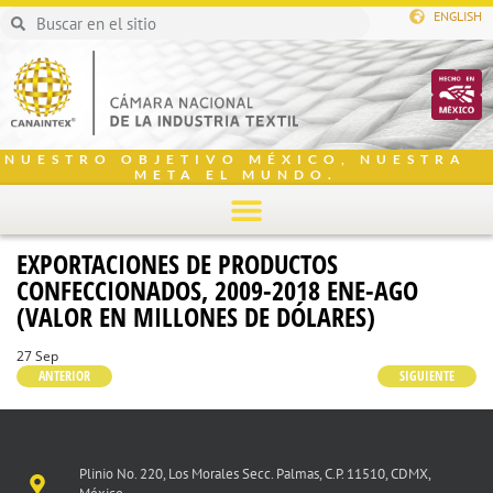
ENGLISH
NUESTRO OBJETIVO MÉXICO, NUESTRA
META EL MUNDO.
EXPORTACIONES DE PRODUCTOS
CONFECCIONADOS, 2009-2018 ENE-AGO
(VALOR EN MILLONES DE DÓLARES)
27 Sep
ANTERIOR
SIGUIENTE
Plinio No. 220, Los Morales Secc. Palmas, C.P. 11510, CDMX,