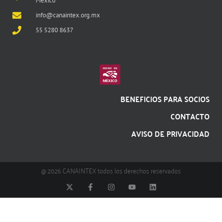
México
info@canaintex.org.mx
55 5280 8637
BENEFICIOS PARA SOCIOS
CONTACTO
AVISO DE PRIVACIDAD
@ 2026 CANAINTEX todos los derechos reservados