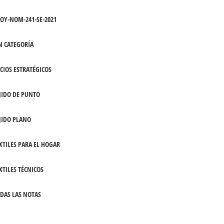
OY-NOM-241-SE-2021
N CATEGORÍA
CIOS ESTRATÉGICOS
JIDO DE PUNTO
JIDO PLANO
XTILES PARA EL HOGAR
XTILES TÉCNICOS
DAS LAS NOTAS