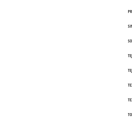
PR
SI
SO
TE
TE
TE
TE
TO