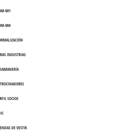
OM-001
OM-004
ORMALIZACIÓN
RAS INDUSTRIAS
ASAMANERÍA
TROCINADORES
RFIL SOCIOS
IC
ENDAS DE VESTIR