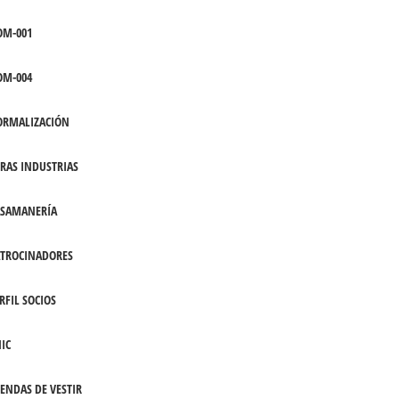
OM-001
OM-004
ORMALIZACIÓN
RAS INDUSTRIAS
ASAMANERÍA
TROCINADORES
RFIL SOCIOS
IC
ENDAS DE VESTIR