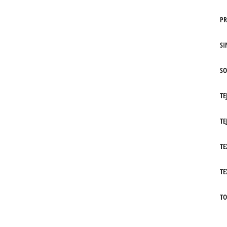
PR
SI
SO
TE
TE
TE
TE
TO