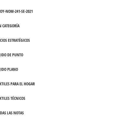
OY-NOM-241-SE-2021
N CATEGORÍA
CIOS ESTRATÉGICOS
JIDO DE PUNTO
JIDO PLANO
XTILES PARA EL HOGAR
XTILES TÉCNICOS
DAS LAS NOTAS