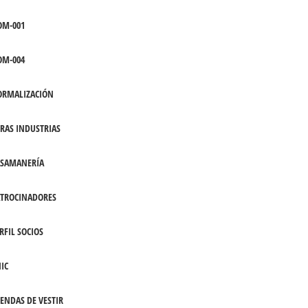
OM-001
OM-004
ORMALIZACIÓN
RAS INDUSTRIAS
ASAMANERÍA
TROCINADORES
RFIL SOCIOS
IC
ENDAS DE VESTIR