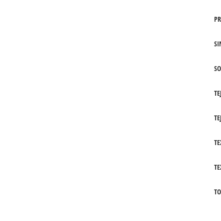
PR
SI
SO
TE
TE
TE
TE
TO