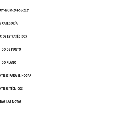
OY-NOM-241-SE-2021
N CATEGORÍA
CIOS ESTRATÉGICOS
JIDO DE PUNTO
JIDO PLANO
XTILES PARA EL HOGAR
XTILES TÉCNICOS
DAS LAS NOTAS