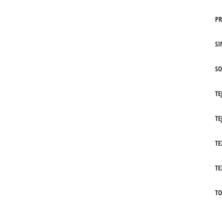
PR
SI
SO
TE
TE
TE
TE
TO