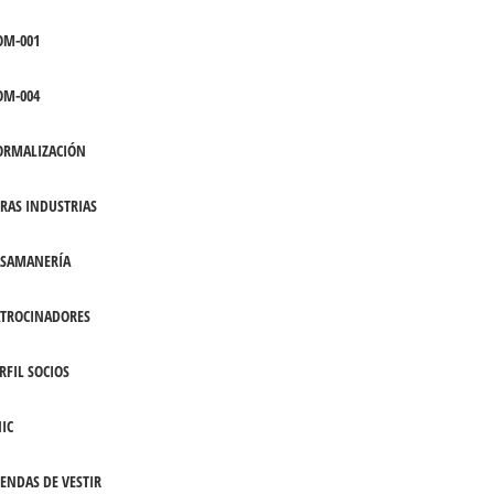
OM-001
OM-004
ORMALIZACIÓN
RAS INDUSTRIAS
ASAMANERÍA
TROCINADORES
RFIL SOCIOS
IC
ENDAS DE VESTIR