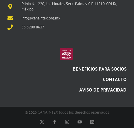
Plinio No. 220, Los Morales Secc. Palmas, C.P. 11510, CDMX,
México
info@canaintex.org.mx
55 5280 8637
BENEFICIOS PARA SOCIOS
CONTACTO
AVISO DE PRIVACIDAD
@ 2026 CANAINTEX todos los derechos reservados