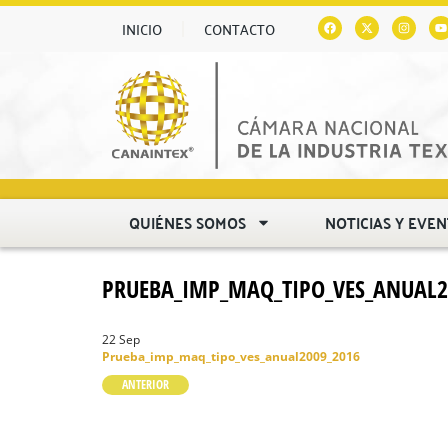
INICIO
CONTACTO
QUIÉNES SOMOS
NOTICIAS Y EVE
PRUEBA_IMP_MAQ_TIPO_VES_ANUAL2
22 Sep
Prueba_imp_maq_tipo_ves_anual2009_2016
ANTERIOR