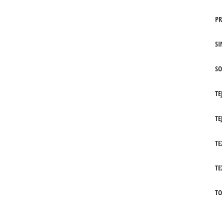
PR
SI
SO
TE
TE
TE
TE
TO