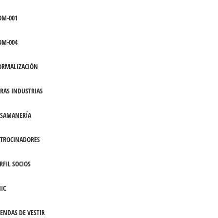
OM-001
OM-004
ORMALIZACIÓN
RAS INDUSTRIAS
ASAMANERÍA
TROCINADORES
RFIL SOCIOS
IC
ENDAS DE VESTIR