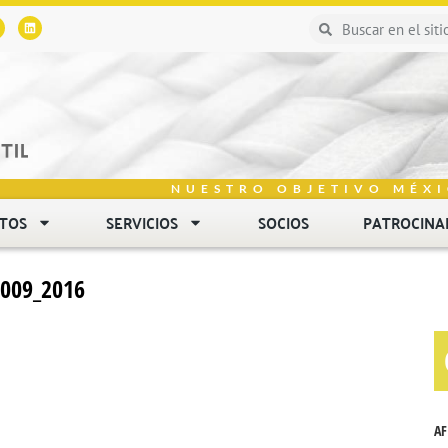
NUESTRO OBJETIVO MÉXI
NTOS
SERVICIOS
SOCIOS
PATROCINA
009_2016
AF