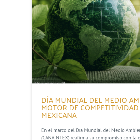
DÍA MUNDIAL DEL MEDIO AM
MOTOR DE COMPETITIVIDAD 
MEXICANA
En el marco del Día Mundial del Medio Ambient
(CANAINTEX) reafirma su compromiso con la evo