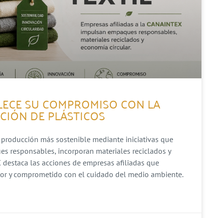
ALECE SU COMPROMISO CON LA
CCIÓN DE PLÁSTICOS
 producción más sostenible mediante iniciativas que
s responsables, incorporan materiales reciclados y
 destaca las acciones de empresas afiliadas que
dor y comprometido con el cuidado del medio ambiente.