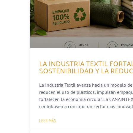
LA INDUSTRIA TEXTIL FORT
SOSTENIBILIDAD Y LA REDU
La Industria Textil avanza hacia un modelo de
reducen el uso de plásticos, impulsan empaque
fortalecen la economía circular. La CANAINTEX
contribuyen a construir un sector más innova
LEER MÁS