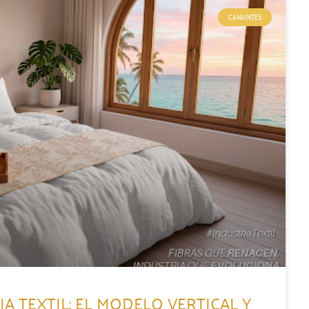
CANAINTEX
A TEXTIL: EL MODELO VERTICAL Y