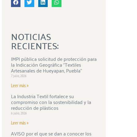
NOTICIAS
RECIENTES:
IMPI pública solicitud de protección para
la Indicación Geográfica “Textiles
Artesanales de Hueyapan, Puebla”
7 julio, 2026
Leer más »
La Industria Textil fortalece su
compromiso con la sostenibilidad y la
reducción de plásticos
6 julio, 2026
Leer más »
AVISO por el que se dan a conocer los