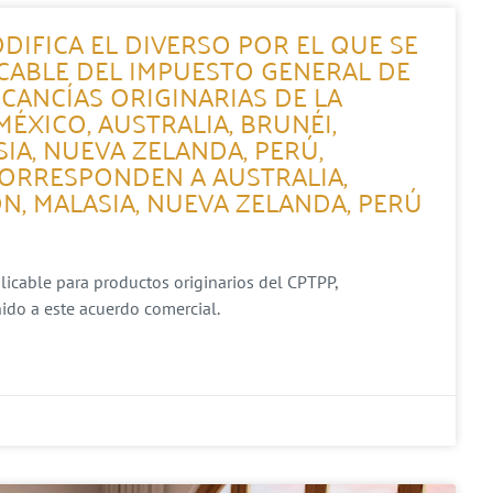
DIFICA EL DIVERSO POR EL QUE SE
ICABLE DEL IMPUESTO GENERAL DE
CANCÍAS ORIGINARIAS DE LA
XICO, AUSTRALIA, BRUNÉI,
SIA, NUEVA ZELANDA, PERÚ,
CORRESPONDEN A AUSTRALIA,
ÓN, MALASIA, NUEVA ZELANDA, PERÚ
plicable para productos originarios del CPTPP,
ido a este acuerdo comercial.