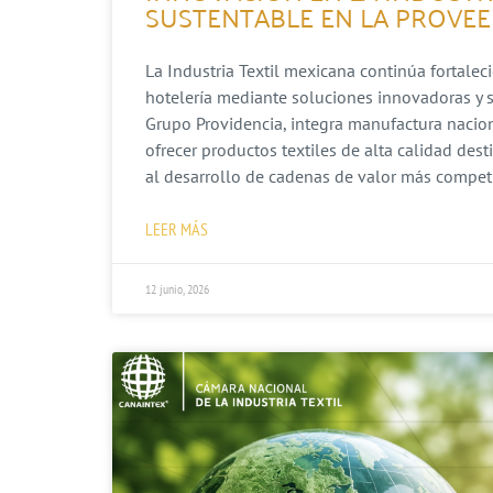
SUSTENTABLE EN LA PROVEE
La Industria Textil mexicana continúa fortalec
hotelería mediante soluciones innovadoras y s
Grupo Providencia, integra manufactura nacion
ofrecer productos textiles de alta calidad dest
al desarrollo de cadenas de valor más competit
LEER MÁS
12 junio, 2026