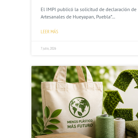
El IMPI publicó la solicitud de declaración de 
Artesanales de Hueyapan, Puebla”…
LEER MÁS
7 julio, 2026