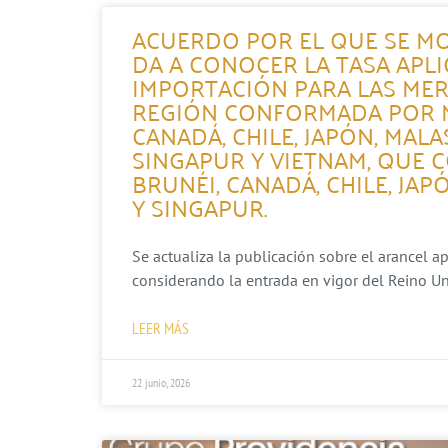
ACUERDO POR EL QUE SE MO
DA A CONOCER LA TASA APL
IMPORTACIÓN PARA LAS MER
REGIÓN CONFORMADA POR MÉ
CANADÁ, CHILE, JAPÓN, MALA
SINGAPUR Y VIETNAM, QUE 
BRUNÉI, CANADÁ, CHILE, JAP
Y SINGAPUR.
Se actualiza la publicación sobre el arancel a
considerando la entrada en vigor del Reino Un
LEER MÁS
22 junio, 2026