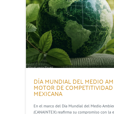
DÍA MUNDIAL DEL MEDIO AM
MOTOR DE COMPETITIVIDAD 
MEXICANA
En el marco del Día Mundial del Medio Ambient
(CANAINTEX) reafirma su compromiso con la evo