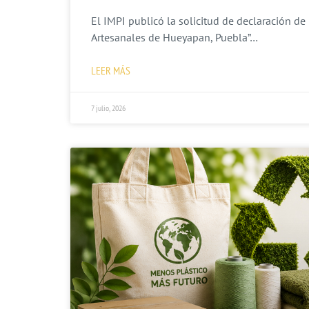
El IMPI publicó la solicitud de declaración de 
Artesanales de Hueyapan, Puebla”…
LEER MÁS
7 julio, 2026