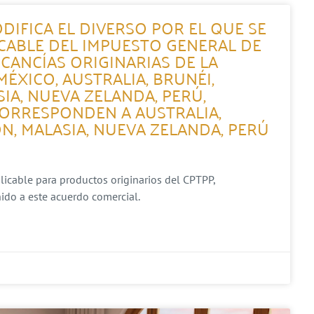
DIFICA EL DIVERSO POR EL QUE SE
ICABLE DEL IMPUESTO GENERAL DE
CANCÍAS ORIGINARIAS DE LA
XICO, AUSTRALIA, BRUNÉI,
SIA, NUEVA ZELANDA, PERÚ,
CORRESPONDEN A AUSTRALIA,
ÓN, MALASIA, NUEVA ZELANDA, PERÚ
plicable para productos originarios del CPTPP,
ido a este acuerdo comercial.