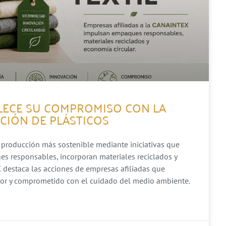
ALECE SU COMPROMISO CON LA
CCIÓN DE PLÁSTICOS
 producción más sostenible mediante iniciativas que
s responsables, incorporan materiales reciclados y
 destaca las acciones de empresas afiliadas que
dor y comprometido con el cuidado del medio ambiente.