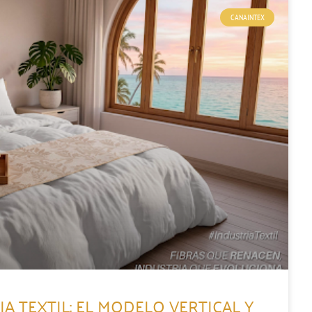
CANAINTEX
A TEXTIL: EL MODELO VERTICAL Y