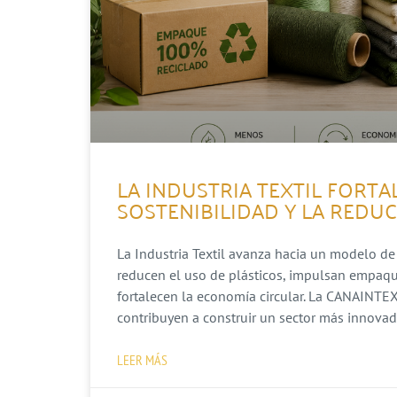
LA INDUSTRIA TEXTIL FORT
SOSTENIBILIDAD Y LA REDU
La Industria Textil avanza hacia un modelo de
reducen el uso de plásticos, impulsan empaque
fortalecen la economía circular. La CANAINTEX
contribuyen a construir un sector más innova
LEER MÁS