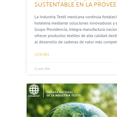
SUSTENTABLE EN LA PROVEE
La Industria Textil mexicana continúa fortalec
hotelería mediante soluciones innovadoras y s
Grupo Providencia, integra manufactura nacion
ofrecer productos textiles de alta calidad dest
al desarrollo de cadenas de valor más competit
LEER MÁS
12 junio, 2026