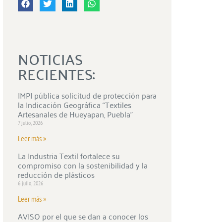
NOTICIAS
RECIENTES:
IMPI pública solicitud de protección para
la Indicación Geográfica “Textiles
Artesanales de Hueyapan, Puebla”
7 julio, 2026
Leer más »
La Industria Textil fortalece su
compromiso con la sostenibilidad y la
reducción de plásticos
6 julio, 2026
Leer más »
AVISO por el que se dan a conocer los