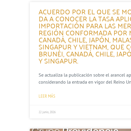
ACUERDO POR EL QUE SE MO
DA A CONOCER LA TASA APL
IMPORTACIÓN PARA LAS MER
REGIÓN CONFORMADA POR MÉ
CANADÁ, CHILE, JAPÓN, MALA
SINGAPUR Y VIETNAM, QUE 
BRUNÉI, CANADÁ, CHILE, JAP
Y SINGAPUR.
Se actualiza la publicación sobre el arancel a
considerando la entrada en vigor del Reino Un
LEER MÁS
22 junio, 2026