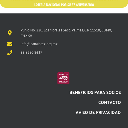
LOTERÍA NACIONAL POR SU 87 ANIVERSARIO
Plinio No. 220, Los Morales Secc. Palmas, C.P. 11510, CDMX,
México
info@canaintex.org.mx
55 5280 8637
BENEFICIOS PARA SOCIOS
CONTACTO
AVISO DE PRIVACIDAD