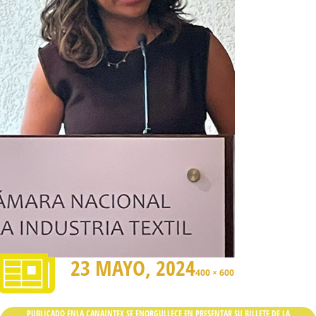
23 MAYO, 2024
400 × 600
PUBLICADO EN
LA CANAINTEX SE ENORGULLECE EN PRESENTAR SU BILLETE DE LA