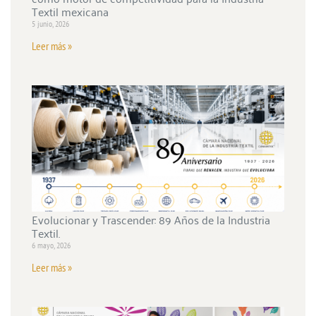
Textil mexicana
5 junio, 2026
Leer más »
Evolucionar y Trascender: 89 Años de la Industria
Textil.
6 mayo, 2026
Leer más »