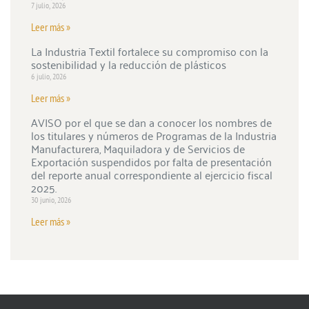
7 julio, 2026
Leer más »
La Industria Textil fortalece su compromiso con la
sostenibilidad y la reducción de plásticos
6 julio, 2026
Leer más »
AVISO por el que se dan a conocer los nombres de
los titulares y números de Programas de la Industria
Manufacturera, Maquiladora y de Servicios de
Exportación suspendidos por falta de presentación
del reporte anual correspondiente al ejercicio fiscal
2025.
30 junio, 2026
Leer más »