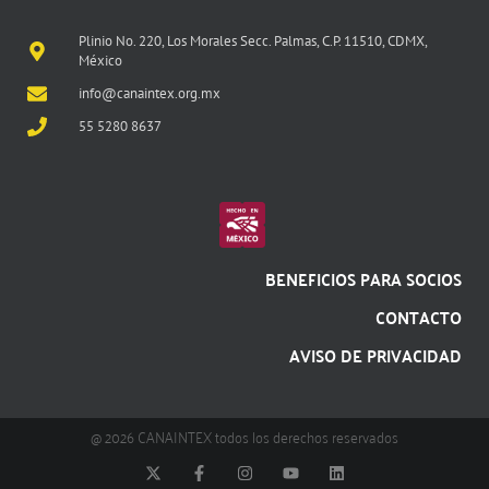
Plinio No. 220, Los Morales Secc. Palmas, C.P. 11510, CDMX,
México
info@canaintex.org.mx
55 5280 8637
BENEFICIOS PARA SOCIOS
CONTACTO
AVISO DE PRIVACIDAD
@ 2026 CANAINTEX todos los derechos reservados