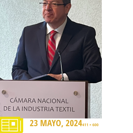
23 MAYO, 2024
411 × 600