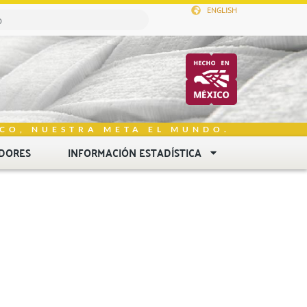
ENGLISH
CO, NUESTRA META EL MUNDO.
DORES
INFORMACIÓN ESTADÍSTICA