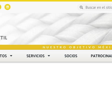
NUESTRO OBJETIVO MÉXI
NTOS
SERVICIOS
SOCIOS
PATROCINA