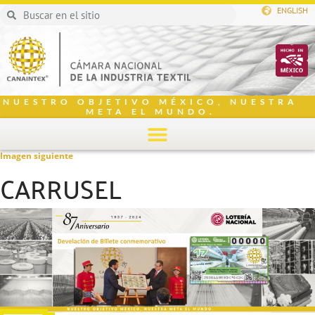
ENGLISH
NUESTRO OBJETIVO MÉXICO, NUESTRA
META EL MUNDO.
Imagen siguiente
CARRUSEL