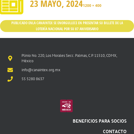
23 MAYO, 2024
1200 × 400
PUBLICADO EN
LA CANAINTEX SE ENORGULLECE EN PRESENTAR SU BILLETE DE LA
LOTERÍA NACIONAL POR SU 87 ANIVERSARIO
Plinio No. 220, Los Morales Secc. Palmas, C.P. 11510, CDMX,
México
info@canaintex.org.mx
55 5280 8637
BENEFICIOS PARA SOCIOS
CONTACTO